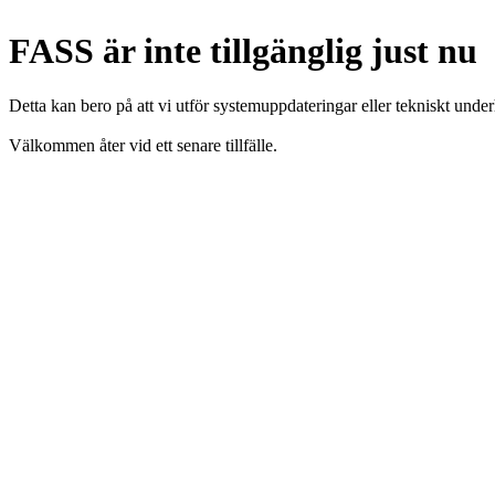
FASS är inte tillgänglig just nu
Detta kan bero på att vi utför systemuppdateringar eller tekniskt under
Välkommen åter vid ett senare tillfälle.