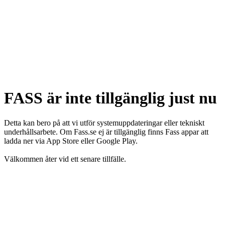
FASS är inte tillgänglig just nu
Detta kan bero på att vi utför systemuppdateringar eller tekniskt
underhållsarbete. Om Fass.se ej är tillgänglig finns Fass appar att
ladda ner via App Store eller Google Play.
Välkommen åter vid ett senare tillfälle.