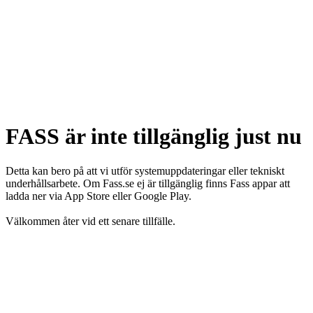
FASS är inte tillgänglig just nu
Detta kan bero på att vi utför systemuppdateringar eller tekniskt
underhållsarbete. Om Fass.se ej är tillgänglig finns Fass appar att
ladda ner via App Store eller Google Play.
Välkommen åter vid ett senare tillfälle.