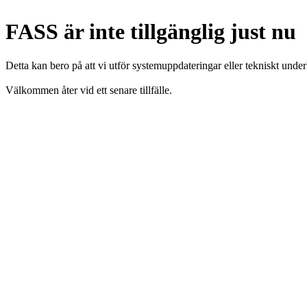
FASS är inte tillgänglig just nu
Detta kan bero på att vi utför systemuppdateringar eller tekniskt under
Välkommen åter vid ett senare tillfälle.