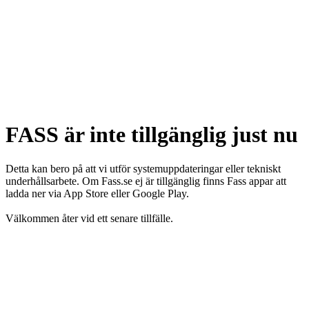
FASS är inte tillgänglig just nu
Detta kan bero på att vi utför systemuppdateringar eller tekniskt
underhållsarbete. Om Fass.se ej är tillgänglig finns Fass appar att
ladda ner via App Store eller Google Play.
Välkommen åter vid ett senare tillfälle.