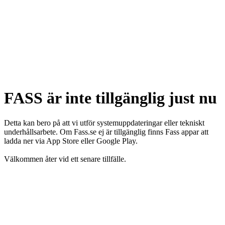
FASS är inte tillgänglig just nu
Detta kan bero på att vi utför systemuppdateringar eller tekniskt
underhållsarbete. Om Fass.se ej är tillgänglig finns Fass appar att
ladda ner via App Store eller Google Play.
Välkommen åter vid ett senare tillfälle.