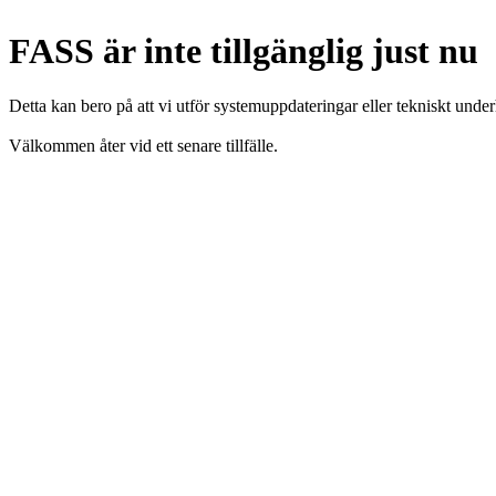
FASS är inte tillgänglig just nu
Detta kan bero på att vi utför systemuppdateringar eller tekniskt under
Välkommen åter vid ett senare tillfälle.