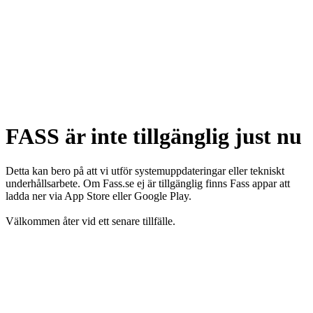
FASS är inte tillgänglig just nu
Detta kan bero på att vi utför systemuppdateringar eller tekniskt
underhållsarbete. Om Fass.se ej är tillgänglig finns Fass appar att
ladda ner via App Store eller Google Play.
Välkommen åter vid ett senare tillfälle.