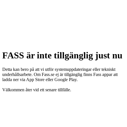
FASS är inte tillgänglig just nu
Detta kan bero på att vi utför systemuppdateringar eller tekniskt
underhållsarbete. Om Fass.se ej är tillgänglig finns Fass appar att
ladda ner via App Store eller Google Play.
Välkommen åter vid ett senare tillfälle.