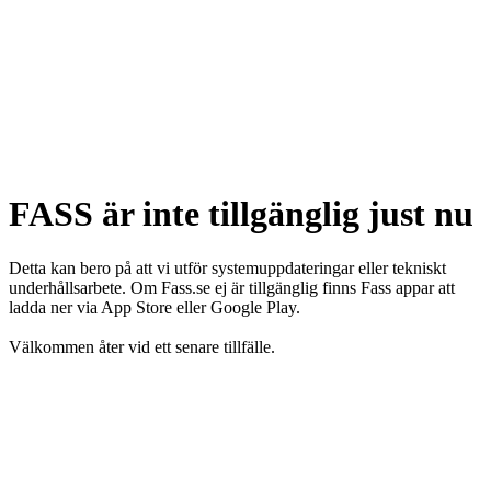
FASS är inte tillgänglig just nu
Detta kan bero på att vi utför systemuppdateringar eller tekniskt
underhållsarbete. Om Fass.se ej är tillgänglig finns Fass appar att
ladda ner via App Store eller Google Play.
Välkommen åter vid ett senare tillfälle.