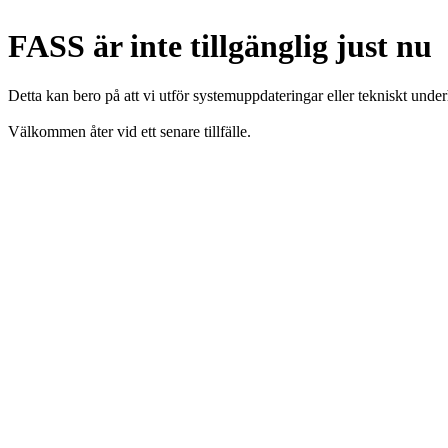
FASS är inte tillgänglig just nu
Detta kan bero på att vi utför systemuppdateringar eller tekniskt under
Välkommen åter vid ett senare tillfälle.