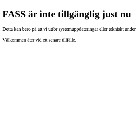
FASS är inte tillgänglig just nu
Detta kan bero på att vi utför systemuppdateringar eller tekniskt under
Välkommen åter vid ett senare tillfälle.