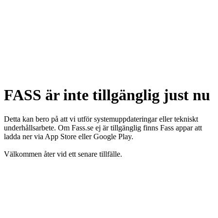
FASS är inte tillgänglig just nu
Detta kan bero på att vi utför systemuppdateringar eller tekniskt
underhållsarbete. Om Fass.se ej är tillgänglig finns Fass appar att
ladda ner via App Store eller Google Play.
Välkommen åter vid ett senare tillfälle.