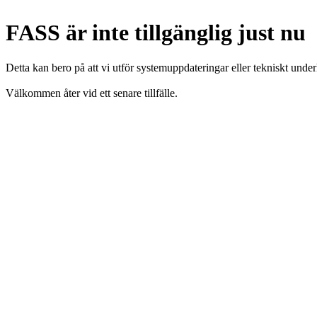
FASS är inte tillgänglig just nu
Detta kan bero på att vi utför systemuppdateringar eller tekniskt under
Välkommen åter vid ett senare tillfälle.