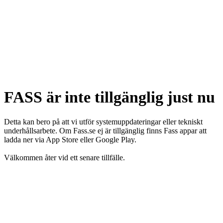
FASS är inte tillgänglig just nu
Detta kan bero på att vi utför systemuppdateringar eller tekniskt
underhållsarbete. Om Fass.se ej är tillgänglig finns Fass appar att
ladda ner via App Store eller Google Play.
Välkommen åter vid ett senare tillfälle.