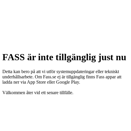
FASS är inte tillgänglig just nu
Detta kan bero på att vi utför systemuppdateringar eller tekniskt
underhållsarbete. Om Fass.se ej är tillgänglig finns Fass appar att
ladda ner via App Store eller Google Play.
Välkommen åter vid ett senare tillfälle.