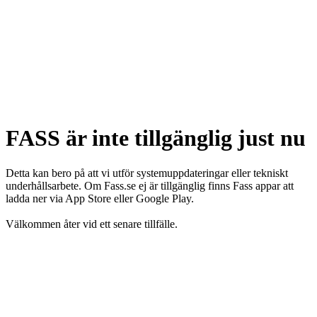
FASS är inte tillgänglig just nu
Detta kan bero på att vi utför systemuppdateringar eller tekniskt
underhållsarbete. Om Fass.se ej är tillgänglig finns Fass appar att
ladda ner via App Store eller Google Play.
Välkommen åter vid ett senare tillfälle.