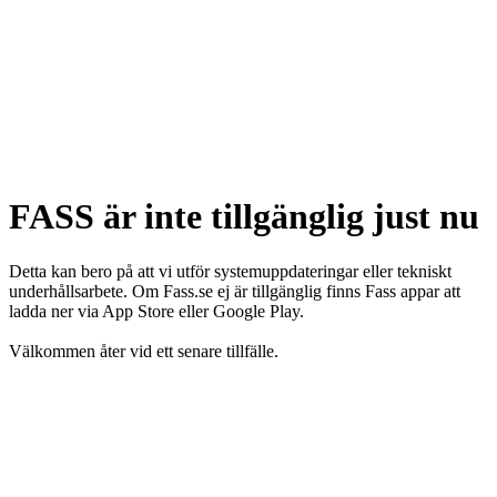
FASS är inte tillgänglig just nu
Detta kan bero på att vi utför systemuppdateringar eller tekniskt
underhållsarbete. Om Fass.se ej är tillgänglig finns Fass appar att
ladda ner via App Store eller Google Play.
Välkommen åter vid ett senare tillfälle.