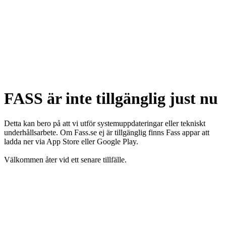
FASS är inte tillgänglig just nu
Detta kan bero på att vi utför systemuppdateringar eller tekniskt
underhållsarbete. Om Fass.se ej är tillgänglig finns Fass appar att
ladda ner via App Store eller Google Play.
Välkommen åter vid ett senare tillfälle.