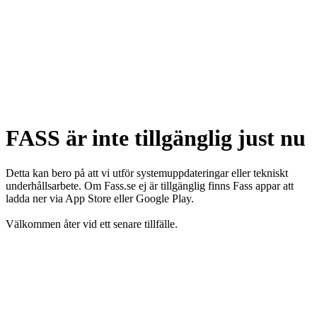
FASS är inte tillgänglig just nu
Detta kan bero på att vi utför systemuppdateringar eller tekniskt
underhållsarbete. Om Fass.se ej är tillgänglig finns Fass appar att
ladda ner via App Store eller Google Play.
Välkommen åter vid ett senare tillfälle.