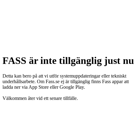
FASS är inte tillgänglig just nu
Detta kan bero på att vi utför systemuppdateringar eller tekniskt
underhållsarbete. Om Fass.se ej är tillgänglig finns Fass appar att
ladda ner via App Store eller Google Play.
Välkommen åter vid ett senare tillfälle.