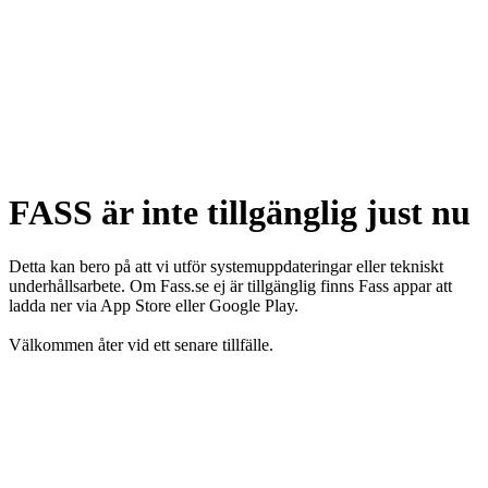
FASS är inte tillgänglig just nu
Detta kan bero på att vi utför systemuppdateringar eller tekniskt
underhållsarbete. Om Fass.se ej är tillgänglig finns Fass appar att
ladda ner via App Store eller Google Play.
Välkommen åter vid ett senare tillfälle.