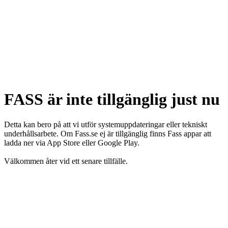
FASS är inte tillgänglig just nu
Detta kan bero på att vi utför systemuppdateringar eller tekniskt
underhållsarbete. Om Fass.se ej är tillgänglig finns Fass appar att
ladda ner via App Store eller Google Play.
Välkommen åter vid ett senare tillfälle.