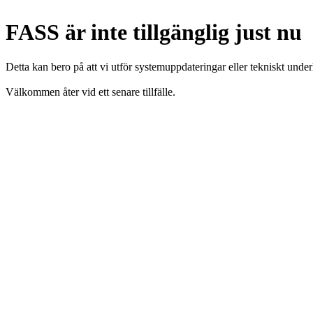
FASS är inte tillgänglig just nu
Detta kan bero på att vi utför systemuppdateringar eller tekniskt under
Välkommen åter vid ett senare tillfälle.