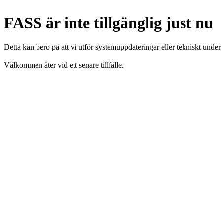
FASS är inte tillgänglig just nu
Detta kan bero på att vi utför systemuppdateringar eller tekniskt under
Välkommen åter vid ett senare tillfälle.