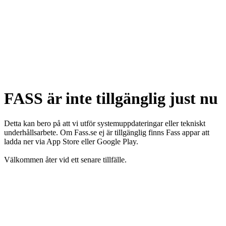
FASS är inte tillgänglig just nu
Detta kan bero på att vi utför systemuppdateringar eller tekniskt
underhållsarbete. Om Fass.se ej är tillgänglig finns Fass appar att
ladda ner via App Store eller Google Play.
Välkommen åter vid ett senare tillfälle.