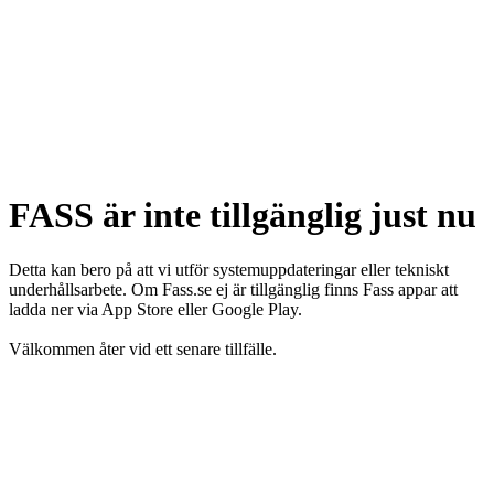
FASS är inte tillgänglig just nu
Detta kan bero på att vi utför systemuppdateringar eller tekniskt
underhållsarbete. Om Fass.se ej är tillgänglig finns Fass appar att
ladda ner via App Store eller Google Play.
Välkommen åter vid ett senare tillfälle.