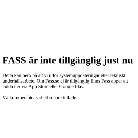
FASS är inte tillgänglig just nu
Detta kan bero på att vi utför systemuppdateringar eller tekniskt
underhållsarbete. Om Fass.se ej är tillgänglig finns Fass appar att
ladda ner via App Store eller Google Play.
Välkommen åter vid ett senare tillfälle.