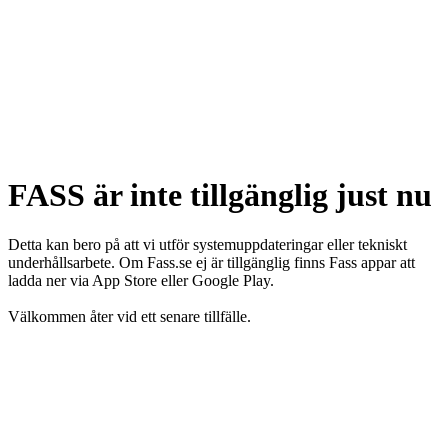
FASS är inte tillgänglig just nu
Detta kan bero på att vi utför systemuppdateringar eller tekniskt
underhållsarbete. Om Fass.se ej är tillgänglig finns Fass appar att
ladda ner via App Store eller Google Play.
Välkommen åter vid ett senare tillfälle.