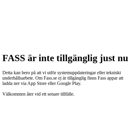
FASS är inte tillgänglig just nu
Detta kan bero på att vi utför systemuppdateringar eller tekniskt
underhållsarbete. Om Fass.se ej är tillgänglig finns Fass appar att
ladda ner via App Store eller Google Play.
Välkommen åter vid ett senare tillfälle.