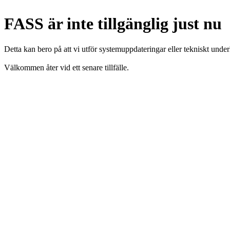
FASS är inte tillgänglig just nu
Detta kan bero på att vi utför systemuppdateringar eller tekniskt under
Välkommen åter vid ett senare tillfälle.