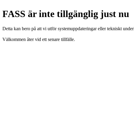
FASS är inte tillgänglig just nu
Detta kan bero på att vi utför systemuppdateringar eller tekniskt under
Välkommen åter vid ett senare tillfälle.