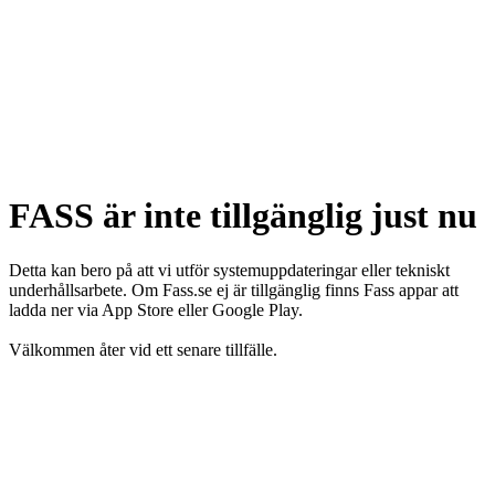
FASS är inte tillgänglig just nu
Detta kan bero på att vi utför systemuppdateringar eller tekniskt
underhållsarbete. Om Fass.se ej är tillgänglig finns Fass appar att
ladda ner via App Store eller Google Play.
Välkommen åter vid ett senare tillfälle.