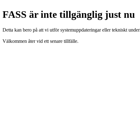
FASS är inte tillgänglig just nu
Detta kan bero på att vi utför systemuppdateringar eller tekniskt under
Välkommen åter vid ett senare tillfälle.