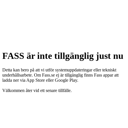
FASS är inte tillgänglig just nu
Detta kan bero på att vi utför systemuppdateringar eller tekniskt
underhållsarbete. Om Fass.se ej är tillgänglig finns Fass appar att
ladda ner via App Store eller Google Play.
Välkommen åter vid ett senare tillfälle.