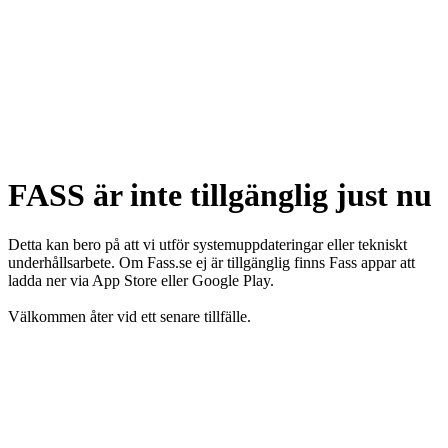
FASS är inte tillgänglig just nu
Detta kan bero på att vi utför systemuppdateringar eller tekniskt
underhållsarbete. Om Fass.se ej är tillgänglig finns Fass appar att
ladda ner via App Store eller Google Play.
Välkommen åter vid ett senare tillfälle.