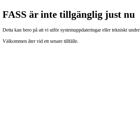
FASS är inte tillgänglig just nu
Detta kan bero på att vi utför systemuppdateringar eller tekniskt under
Välkommen åter vid ett senare tillfälle.