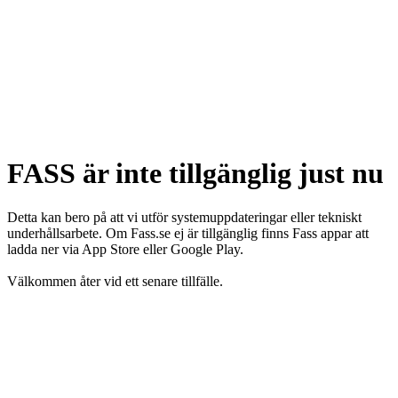
FASS är inte tillgänglig just nu
Detta kan bero på att vi utför systemuppdateringar eller tekniskt
underhållsarbete. Om Fass.se ej är tillgänglig finns Fass appar att
ladda ner via App Store eller Google Play.
Välkommen åter vid ett senare tillfälle.