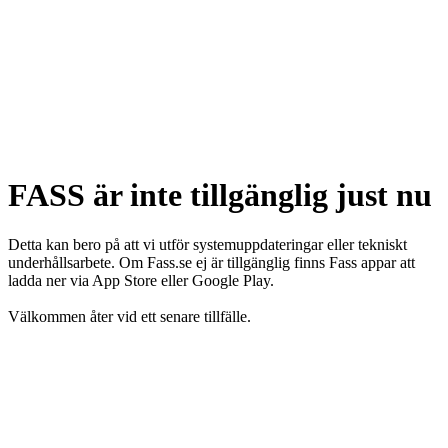
FASS är inte tillgänglig just nu
Detta kan bero på att vi utför systemuppdateringar eller tekniskt
underhållsarbete. Om Fass.se ej är tillgänglig finns Fass appar att
ladda ner via App Store eller Google Play.
Välkommen åter vid ett senare tillfälle.