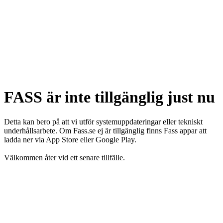
FASS är inte tillgänglig just nu
Detta kan bero på att vi utför systemuppdateringar eller tekniskt
underhållsarbete. Om Fass.se ej är tillgänglig finns Fass appar att
ladda ner via App Store eller Google Play.
Välkommen åter vid ett senare tillfälle.