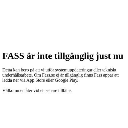
FASS är inte tillgänglig just nu
Detta kan bero på att vi utför systemuppdateringar eller tekniskt
underhållsarbete. Om Fass.se ej är tillgänglig finns Fass appar att
ladda ner via App Store eller Google Play.
Välkommen åter vid ett senare tillfälle.