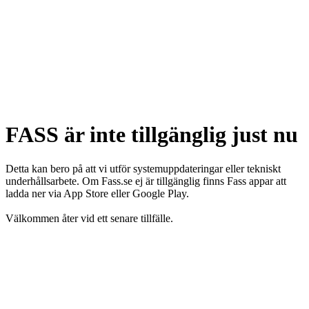
FASS är inte tillgänglig just nu
Detta kan bero på att vi utför systemuppdateringar eller tekniskt
underhållsarbete. Om Fass.se ej är tillgänglig finns Fass appar att
ladda ner via App Store eller Google Play.
Välkommen åter vid ett senare tillfälle.