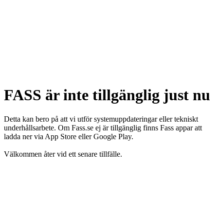
FASS är inte tillgänglig just nu
Detta kan bero på att vi utför systemuppdateringar eller tekniskt
underhållsarbete. Om Fass.se ej är tillgänglig finns Fass appar att
ladda ner via App Store eller Google Play.
Välkommen åter vid ett senare tillfälle.