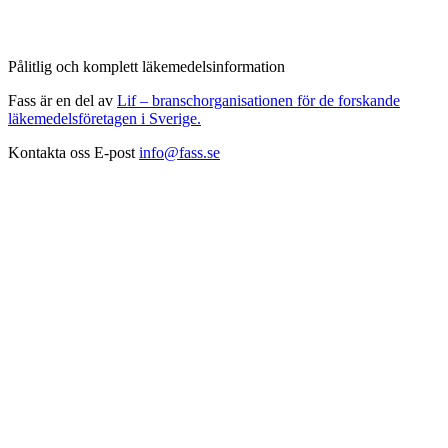
Pålitlig och komplett läkemedelsinformation
Fass är en del av
Lif – branschorganisationen för de forskande
läkemedelsföretagen i Sverige.
Kontakta oss
E-post
info@fass.se