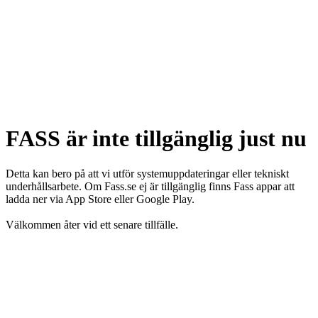
FASS är inte tillgänglig just nu
Detta kan bero på att vi utför systemuppdateringar eller tekniskt
underhållsarbete. Om Fass.se ej är tillgänglig finns Fass appar att
ladda ner via App Store eller Google Play.
Välkommen åter vid ett senare tillfälle.