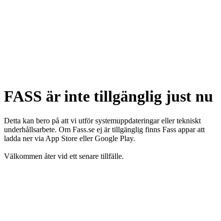
FASS är inte tillgänglig just nu
Detta kan bero på att vi utför systemuppdateringar eller tekniskt
underhållsarbete. Om Fass.se ej är tillgänglig finns Fass appar att
ladda ner via App Store eller Google Play.
Välkommen åter vid ett senare tillfälle.