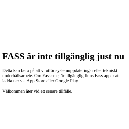
FASS är inte tillgänglig just nu
Detta kan bero på att vi utför systemuppdateringar eller tekniskt
underhållsarbete. Om Fass.se ej är tillgänglig finns Fass appar att
ladda ner via App Store eller Google Play.
Välkommen åter vid ett senare tillfälle.