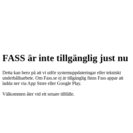
FASS är inte tillgänglig just nu
Detta kan bero på att vi utför systemuppdateringar eller tekniskt
underhållsarbete. Om Fass.se ej är tillgänglig finns Fass appar att
ladda ner via App Store eller Google Play.
Välkommen åter vid ett senare tillfälle.