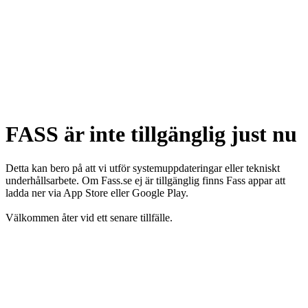
FASS är inte tillgänglig just nu
Detta kan bero på att vi utför systemuppdateringar eller tekniskt
underhållsarbete. Om Fass.se ej är tillgänglig finns Fass appar att
ladda ner via App Store eller Google Play.
Välkommen åter vid ett senare tillfälle.