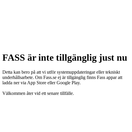
FASS är inte tillgänglig just nu
Detta kan bero på att vi utför systemuppdateringar eller tekniskt
underhållsarbete. Om Fass.se ej är tillgänglig finns Fass appar att
ladda ner via App Store eller Google Play.
Välkommen åter vid ett senare tillfälle.