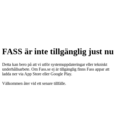
FASS är inte tillgänglig just nu
Detta kan bero på att vi utför systemuppdateringar eller tekniskt
underhållsarbete. Om Fass.se ej är tillgänglig finns Fass appar att
ladda ner via App Store eller Google Play.
Välkommen åter vid ett senare tillfälle.